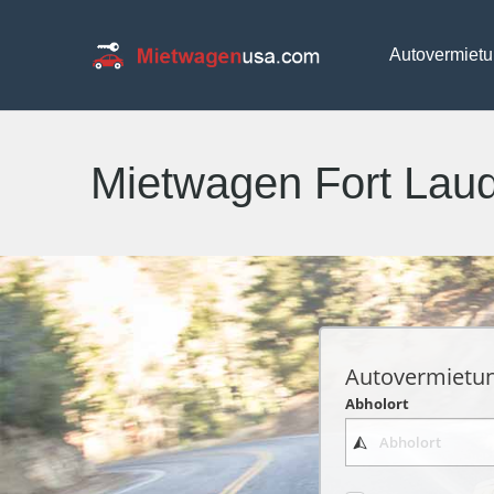
Autovermiet
Mietwagen Fort Lau
Autovermietu
Abholort