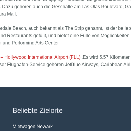
. Dazu gehören auch die Geschäfte am Las Olas Boulevard, Ga
ra Mall.
rdale Beach, auch bekannt als The Strip genannt, ist der beliebt
nd Restaurants gefüllt, und bietet eine Fülle von Möglichkeiten
 und Performing Arts Center.
– Hollywood International Airport (FLL)
.Es wird 5,57 Kilometer 
ser Flughafen-Service gehören JetBlue Airways, Caribbean Airli
Beliebte Zielorte
Mietwagen Newark