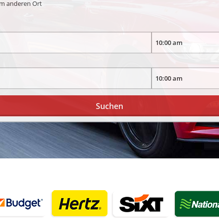
em anderen Ort
Suchen