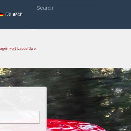
Deutsch
agen Fort Lauderdale