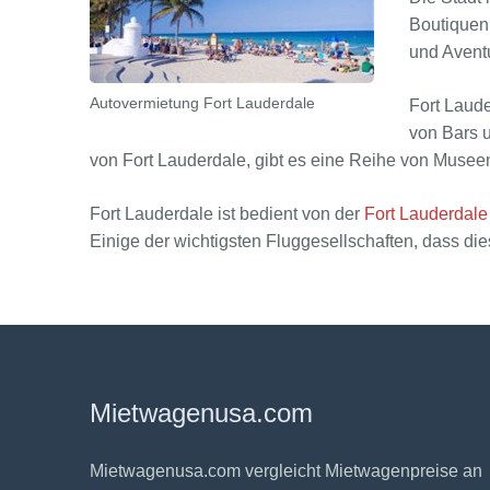
Boutiquen
und Aventu
Autovermietung Fort Lauderdale
Fort Laude
von Bars u
von Fort Lauderdale, gibt es eine Reihe von Museen
Fort Lauderdale ist bedient von der
Fort Lauderdale 
Einige der wichtigsten Fluggesellschaften, dass die
Mietwagenusa.com
Mietwagenusa.com vergleicht Mietwagenpreise an