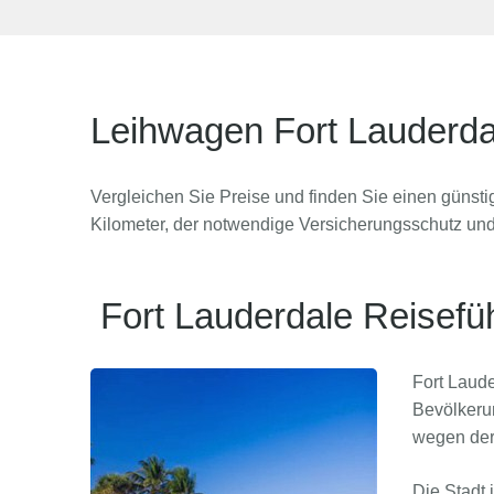
Leihwagen Fort Lauderda
Vergleichen Sie Preise und finden Sie einen günsti
Kilometer, der notwendige Versicherungsschutz und
Fort Lauderdale Reisefü
Fort Laude
Bevölkerun
wegen der 
Die Stadt 