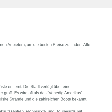
en Anbietern, um die besten Preise zu finden. Alle
üste entfernt. Die Stadt verfügt über eine
 groß. Es wird oft als das “Venedig Amerikas”
uisite Strände und die zahlreichen Boote bekannt.
inkaufszentren, Flohmärkte, und Boulevards mit